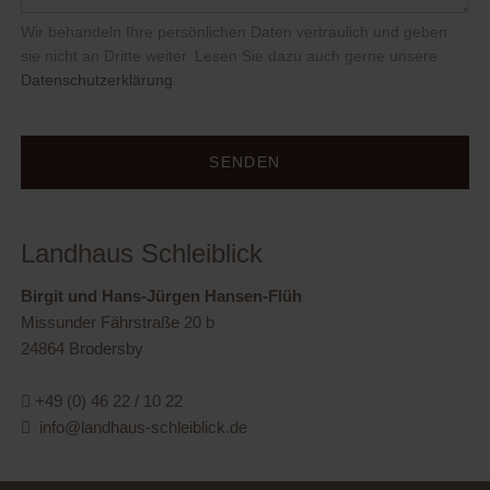
Wir behandeln Ihre persönlichen Daten vertraulich und geben
sie nicht an Dritte weiter. Lesen Sie dazu auch gerne unsere
Datenschutzerklärung
.
SENDEN
Landhaus Schleiblick
Birgit und Hans-Jürgen Hansen-Flüh
Missunder Fährstraße 20 b
24864 Brodersby
+49 (0) 46 22 / 10 22
info@landhaus-schleiblick.de